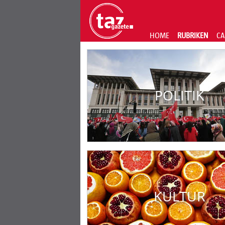
HOME
RUBRIKEN
CA
POLITIK
KULTUR