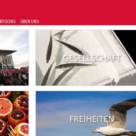
RTOONS
ÜBER UNS
GESELLSCHAFT
FREIHEITEN