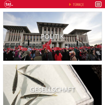
TÜRKÇE
POLITIK
GESELLSCHAFT