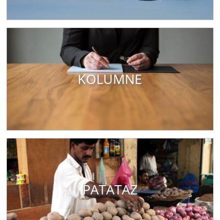
KOLUMNE
PATATAZ