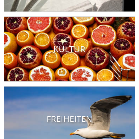
KULTUR
FREIHEITEN