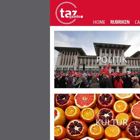
HOME
RUBRIKEN
CA
POLITIK
KULTUR