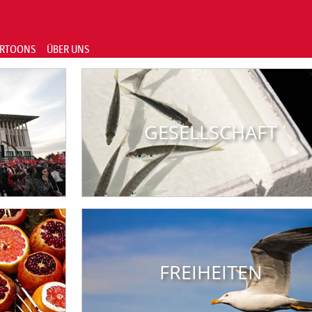
RTOONS
ÜBER UNS
GESELLSCHAFT
FREIHEITEN