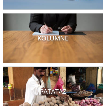
KOLUMNE
PATATAZ