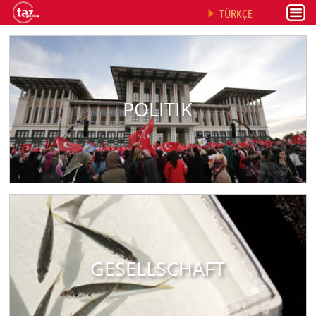
TÜRKÇE
POLITIK
GESELLSCHAFT