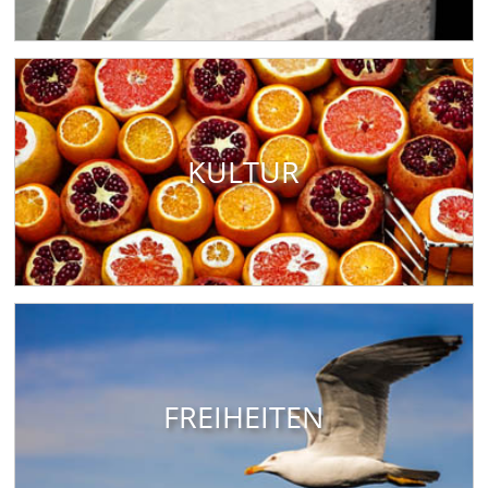
KULTUR
FREIHEITEN