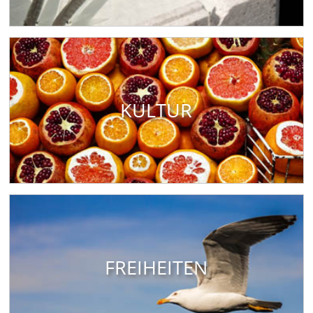
KULTUR
FREIHEITEN