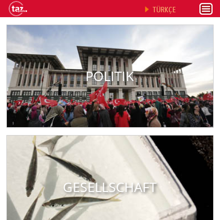
TÜRKÇE
POLITIK
GESELLSCHAFT