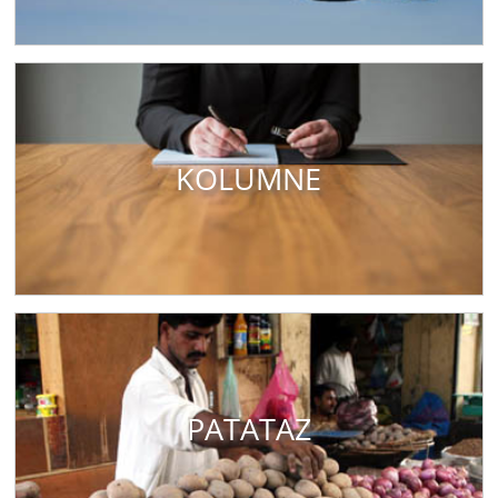
KOLUMNE
PATATAZ