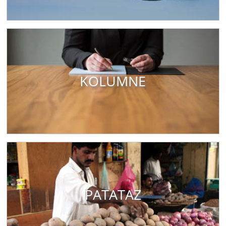
KOLUMNE
PATATAZ