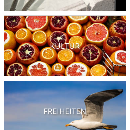
KULTUR
FREIHEITEN