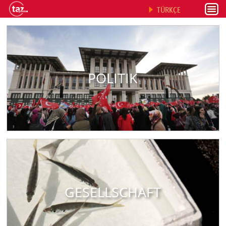
TÜRKÇE
POLITIK
GESELLSCHAFT