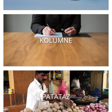
KOLUMNE
PATATAZ