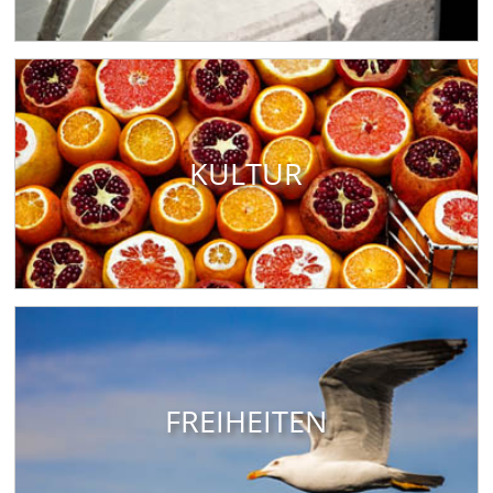
KULTUR
FREIHEITEN