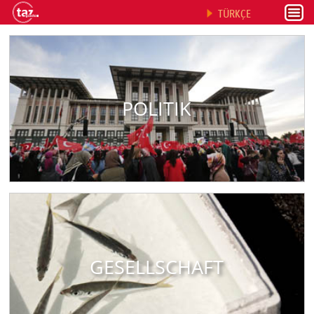
TÜRKÇE
POLITIK
GESELLSCHAFT