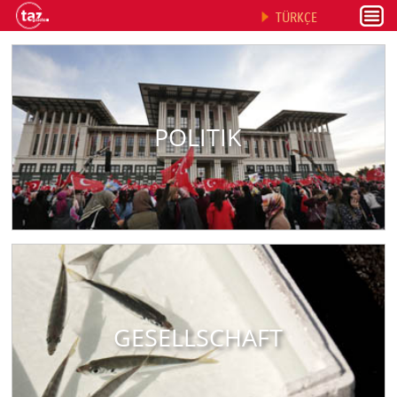
TÜRKÇE
POLITIK
GESELLSCHAFT