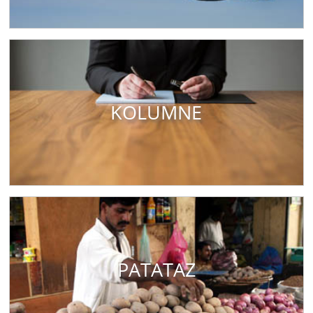
KOLUMNE
PATATAZ