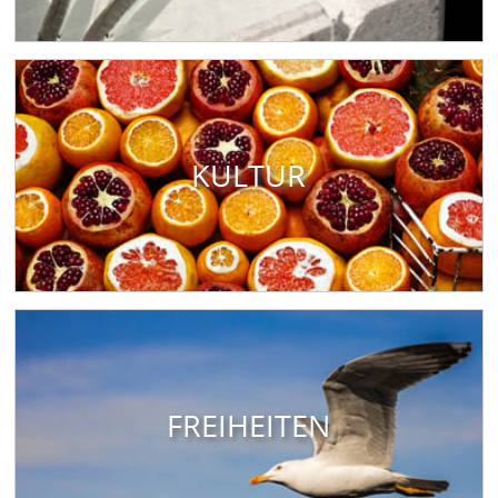
KULTUR
FREIHEITEN