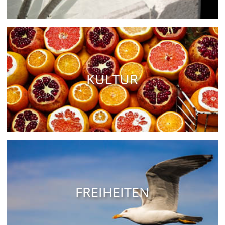
KULTUR
FREIHEITEN