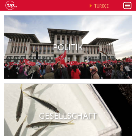
TÜRKÇE
POLITIK
GESELLSCHAFT