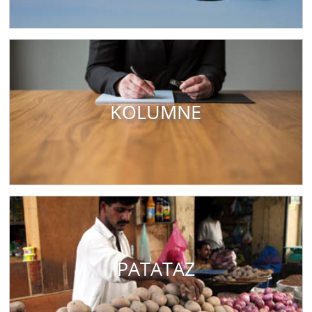
KOLUMNE
PATATAZ