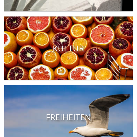
KULTUR
FREIHEITEN