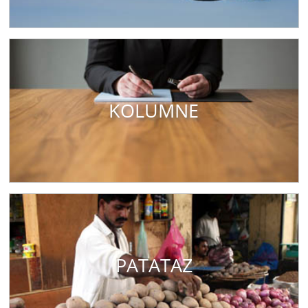
KOLUMNE
PATATAZ