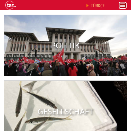
TÜRKÇE
POLITIK
GESELLSCHAFT