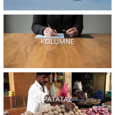
KOLUMNE
PATATAZ