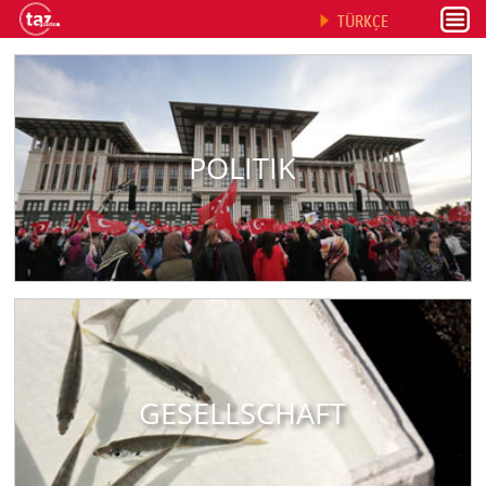
TÜRKÇE
POLITIK
GESELLSCHAFT