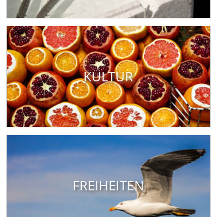
KULTUR
FREIHEITEN