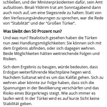
schließen, und der Ministerpräsidenten dafür, sein Amt
aufzulösen. Binali Yildirim trat am Sonntagabend dann
auch noch auf, um eine Siegesrede zu halten: Statt von
den Verfassungsändeurngen zu sprechen, war die Rede
von “Stabilität“ und der “Großen Türkei“.
Was bleibt den 50 Prozent nun?
Und was nun? Realistisch gesehen haben die Türken
nun zwei Handlungsmöglichkeiten: Sie können sich mit
dem Ergebnis abfinden, oder sich dagegen wehren.
Beide Möglichkeiten hätten weitreichende Folgen und
Risiken.
Sich dem Ergebnis zu beugen, würde bedeuten, dass
Erdoğan weiterführende Machtpläne hegen wird.
Nachdem Sultanat wird es um das Kalifat gehen. Sich zu
wehren aber könnte zur Folge haben, dass sich die
Spannungen in der Bevölkerung verschärfen und das
Risiko eines Bürgerkriegs steigt. Wie auch immer es
laufen wird: In der Türkei wird es auf kurze Sicht keine
Stabilität geben.