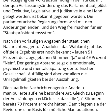
Der Ausgang der Volksabstimmung in der Türkei, mit
der qua Verfassungsänderung das Parlament aufgelöst
und Exekutive, Legislative und Judikative in eine Hand
gelegt werden, ist bekannt gegeben worden. Die
parlamentarische Regierungsform wird mit den
Änderungen enden, und den Weg frei machen für ein
“Staatspräsidentensystem“.
Nach den vorläufigen Angaben der staatlichen
Nachrichtenagentur Anadolu – das Wahlamt gibt das
offizielle Ergebnis erst noch bekannt – lauten 51
Prozent der abgegebenen Stimmen “Ja“ und 49 Prozent
“Nein“. Der geringe Abstand zeigt die emotionale,
psychische und mentale Spaltung der türkischen
Gesellschaft. Auffällig sind aber vor allem die
Unregelmäßigkeiten bei der Auszählung.
Die staatliche Nachrichtenagentur Anadolu
manipulierte auf eine besondere Art. Gleich zu Beginn
der Auszählungen erklärte sie, dass die “Ja“-Stimmen
bereits 70 Prozent erreicht hätten. Damit legten sie der
Regierung eine Basis für mögliche Manipulationen.