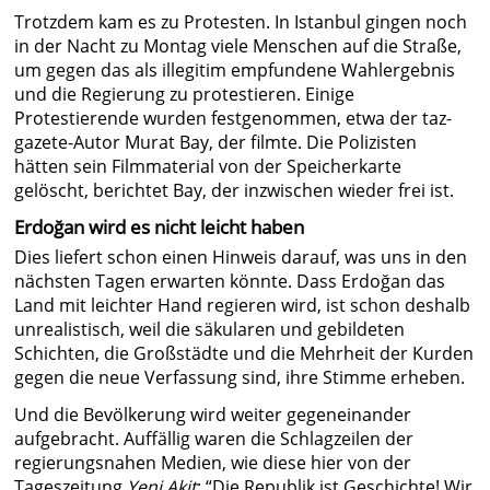
Trotzdem kam es zu Protesten. In Istanbul gingen noch
in der Nacht zu Montag viele Menschen auf die Straße,
um gegen das als illegitim empfundene Wahlergebnis
und die Regierung zu protestieren. Einige
Protestierende wurden festgenommen, etwa der taz-
gazete-Autor Murat Bay, der filmte. Die Polizisten
hätten sein Filmmaterial von der Speicherkarte
gelöscht, berichtet Bay, der inzwischen wieder frei ist.
Erdoğan wird es nicht leicht haben
Dies liefert schon einen Hinweis darauf, was uns in den
nächsten Tagen erwarten könnte. Dass Erdoğan das
Land mit leichter Hand regieren wird, ist schon deshalb
unrealistisch, weil die säkularen und gebildeten
Schichten, die Großstädte und die Mehrheit der Kurden
gegen die neue Verfassung sind, ihre Stimme erheben.
Und die Bevölkerung wird weiter gegeneinander
aufgebracht. Auffällig waren die Schlagzeilen der
regierungsnahen Medien, wie diese hier von der
Tageszeitung
Yeni Akit
: “Die Republik ist Geschichte! Wir