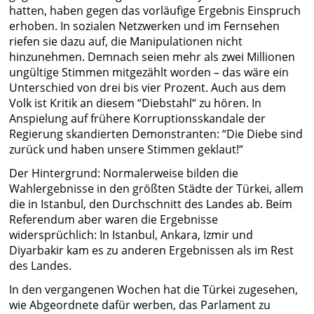
hatten, haben gegen das vorläufige Ergebnis Einspruch
erhoben. In sozialen Netzwerken und im Fernsehen
riefen sie dazu auf, die Manipulationen nicht
hinzunehmen. Demnach seien mehr als zwei Millionen
ungültige Stimmen mitgezählt worden – das wäre ein
Unterschied von drei bis vier Prozent. Auch aus dem
Volk ist Kritik an diesem “Diebstahl“ zu hören. In
Anspielung auf frühere Korruptionsskandale der
Regierung skandierten Demonstranten: “Die Diebe sind
zurück und haben unsere Stimmen geklaut!“
Der Hintergrund: Normalerweise bilden die
Wahlergebnisse in den größten Städte der Türkei, allem
die in Istanbul, den Durchschnitt des Landes ab. Beim
Referendum aber waren die Ergebnisse
widersprüchlich: In Istanbul, Ankara, Izmir und
Diyarbakir kam es zu anderen Ergebnissen als im Rest
des Landes.
In den vergangenen Wochen hat die Türkei zugesehen,
wie Abgeordnete dafür werben, das Parlament zu