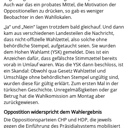
Auch war das ein probates Mittel, die Motivation der
Oppositionellen zu drücken, so gab es weniger
Beobachter in den Wahllokalen.
„Ja“ und „Nein“ lagen trotzdem bald gleichauf. Und dann
kam aus verschiedenen Landesteilen die Nachricht,
dass nicht-offizielle Wahlzettel, also solche ohne
behördliche Stempel, aufgetaucht seien. Sie wurden
dem Hohen Wahlamt (YSK) gemeldet. Dies ist ein
Anzeichen dafür, dass gefälschte Stimmzettel bereits
vorab in Umlauf waren. Was die YSK dann beschloss, ist
ein Skandal: Obwohl qua Gesetz Wahlzettel und
Umschläge ohne behördlichen Stempel ungültig sind,
wurden diese für gültig erklärt. Zum ersten Mal in der
türkischen Geschichte. Unregelmäßigkeiten oder gar
Betrug hat die Wahlkomission am Montag aber
zurückgewiesen.
Oppostition widerspricht dem Wahlergebnis
Die Oppositionsparteien CHP und HDP, die jeweils
gegen die Einführung des Präsidialsystems mobilisiert