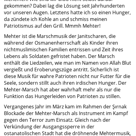
gekommen? Dabei lag die Lösung seit Jahrhunderten
vor unseren Augen. Letztens hatte ich so einen Hunger,
da zündete ich Kohle an und schmiss meinen
Patriotismus auf den Grill. Mmmh Mehter!
Mehter ist die Marschmusik der Janitscharen, die
während der Osmanenherrschaft als Kinder ihren
nichtmuslimischen Familien entrissen und Zeit ihres
Lebens als Soldaten gefristet haben. Der Marsch
enthält die Liedzeilen, wie man im Namen von Allah Blut
vergießt und Eroberungszüge antritt. Sicherlich ist
diese Musik für wahre Patrioten nicht nur Futter für die
Seele, sondern stillt auch ihren irdischen Hunger. Der
Mehter-Marsch hat aber wahrhaft mehr als nur die
Funktion das Hungerleiden von Patrioten zu stillen.
Vergangenes Jahr im März kam im Rahmen der Şırnak
Blockade der Mehter-Marsch als Instrument im Kampf
gegen den Terror zum Einsatz. Gleich nach der
Verkündung der Ausgangssperre in der
ostanatolischen Stadt hat die dröhnende Mehtermusik,