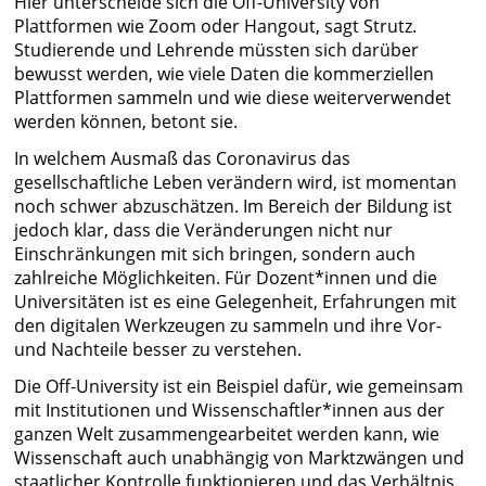
Hier unterscheide sich die Off-University von
Plattformen wie Zoom oder Hangout, sagt Strutz.
Studierende und Lehrende müssten sich darüber
bewusst werden, wie viele Daten die kommerziellen
Plattformen sammeln und wie diese weiterverwendet
werden können, betont sie.
In welchem Ausmaß das Coronavirus das
gesellschaftliche Leben verändern wird, ist momentan
noch schwer abzuschätzen. Im Bereich der Bildung ist
jedoch klar, dass die Veränderungen nicht nur
Einschränkungen mit sich bringen, sondern auch
zahlreiche Möglichkeiten. Für Dozent*innen und die
Universitäten ist es eine Gelegenheit, Erfahrungen mit
den digitalen Werkzeugen zu sammeln und ihre Vor-
und Nachteile besser zu verstehen.
Die Off-University ist ein Beispiel dafür, wie gemeinsam
mit Institutionen und Wissenschaftler*innen aus der
ganzen Welt zusammengearbeitet werden kann, wie
Wissenschaft auch unabhängig von Marktzwängen und
staatlicher Kontrolle funktionieren und das Verhältnis