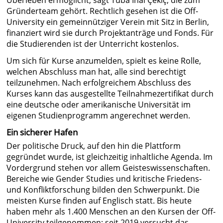
Überleben ermöglicht, sagt Tuba İnal Çekiç, die zum
Gründerteam gehört. Rechtlich gesehen ist die Off-
University ein gemeinnütziger Verein mit Sitz in Berlin,
finanziert wird sie durch Projektanträge und Fonds. Für
die Studierenden ist der Unterricht kostenlos.
Um sich für Kurse anzumelden, spielt es keine Rolle,
welchen Abschluss man hat, alle sind berechtigt
teilzunehmen. Nach erfolgreichem Abschluss des
Kurses kann das ausgestellte Teilnahmezertifikat durch
eine deutsche oder amerikanische Universität im
eigenen Studienprogramm angerechnet werden.
Ein sicherer Hafen
Der politische Druck, auf den hin die Plattform
gegründet wurde, ist gleichzeitig inhaltliche Agenda. Im
Vordergrund stehen vor allem Geisteswissenschaften.
Bereiche wie Gender Studies und kritische Friedens-
und Konfliktforschung bilden den Schwerpunkt. Die
meisten Kurse finden auf Englisch statt. Bis heute
haben mehr als 1.400 Menschen an den Kursen der Off-
University teilgenommen; seit 2019 versucht das