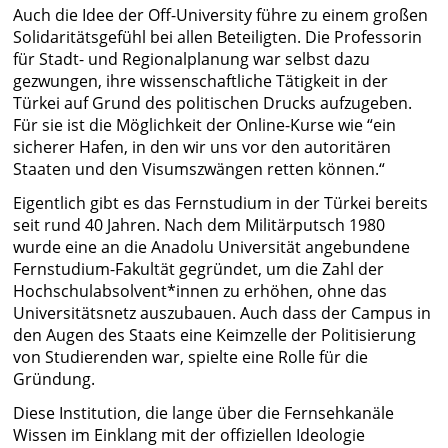
Auch die Idee der Off-University führe zu einem großen
Solidaritätsgefühl bei allen Beteiligten. Die Professorin
für Stadt- und Regionalplanung war selbst dazu
gezwungen, ihre wissenschaftliche Tätigkeit in der
Türkei auf Grund des politischen Drucks aufzugeben.
Für sie ist die Möglichkeit der Online-Kurse wie “ein
sicherer Hafen, in den wir uns vor den autoritären
Staaten und den Visumszwängen retten können.“
Eigentlich gibt es das Fernstudium in der Türkei bereits
seit rund 40 Jahren. Nach dem Militärputsch 1980
wurde eine an die Anadolu Universität angebundene
Fernstudium-Fakultät gegründet, um die Zahl der
Hochschulabsolvent*innen zu erhöhen, ohne das
Universitätsnetz auszubauen. Auch dass der Campus in
den Augen des Staats eine Keimzelle der Politisierung
von Studierenden war, spielte eine Rolle für die
Gründung.
Diese Institution, die lange über die Fernsehkanäle
Wissen im Einklang mit der offiziellen Ideologie