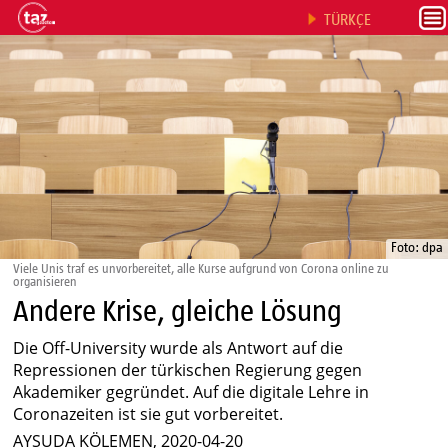
TÜRKÇE
Foto: dpa
Viele Unis traf es unvorbereitet, alle Kurse aufgrund von Corona online zu
organisieren
Andere Krise, gleiche Lösung
Die Off-University wurde als Antwort auf die
Repressionen der türkischen Regierung gegen
Akademiker gegründet. Auf die digitale Lehre in
Coronazeiten ist sie gut vorbereitet.
AYSUDA KÖLEMEN, 2020-04-20